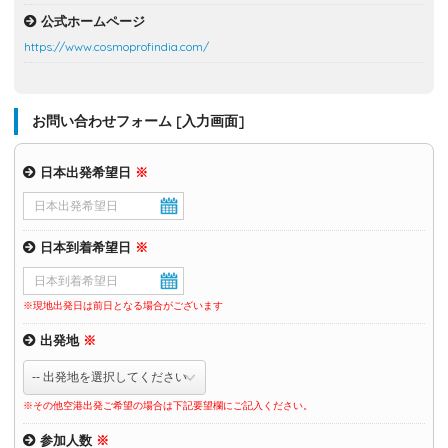
公式ホームページ
https://www.cosmoprofindia.com/
お問い合わせフォーム [入力画面]
日本出発希望日
※
日本到着希望日
※
※現地出発日は前日となる場合がございます
出発地
※
※その他空港出発ご希望の場合は下記要望欄にご記入ください。
参加人数
※