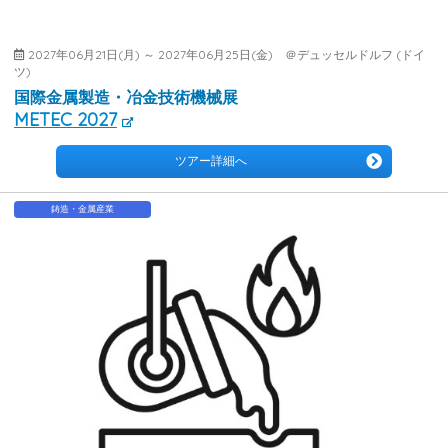
2027年06月21日(月) ～ 2027年06月25日(金) ＠デュッセルドルフ (ドイ
ツ)
国際金属製造・冶金技術機械展
METEC 2027
ツアー詳細へ
鋳造・金属産業