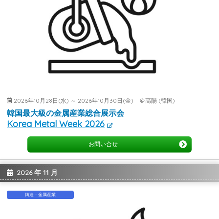
2026年10月28日(水) ～ 2026年10月30日(金) ＠高陽 (韓国)
韓国最大級の金属産業総合展示会
Korea Metal Week 2026
お問い合せ
2026 年 11 月
鋳造・金属産業