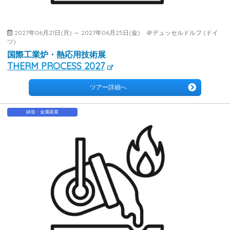
2027年06月21日(月) ～ 2027年06月25日(金) ＠デュッセルドルフ (ドイ
ツ)
国際工業炉・熱応用技術展
THERM PROCESS 2027
ツアー詳細へ
鋳造・金属産業