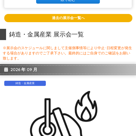
過去の展示会一覧へ
鋳造・金属産業 展示会一覧
※展示会のスケジュールに関しまして主催側事情等により中止･日程変更が発生
する場合がありますのでご了承下さい。最終的にはご自身でのご確認をお願い
致します。
2026 年 09 月
鋳造・金属産業