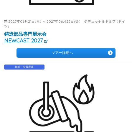
2027年06月21日(月) ～ 2027年06月25日(金) ＠デュッセルドルフ (ドイ
ツ)
鋳造部品専門展示会
NEWCAST 2027
ツアー詳細へ
鋳造・金属産業