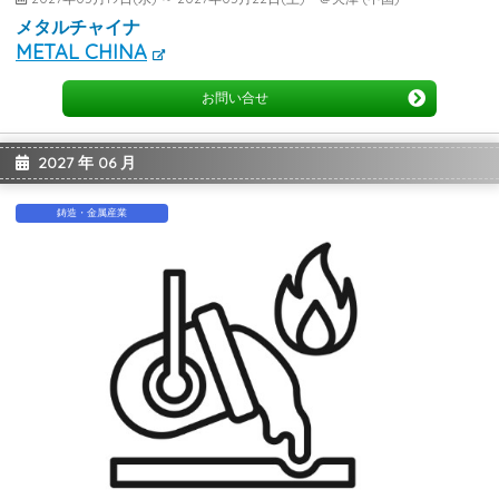
メタルチャイナ
METAL CHINA
お問い合せ
2027 年 06 月
鋳造・金属産業