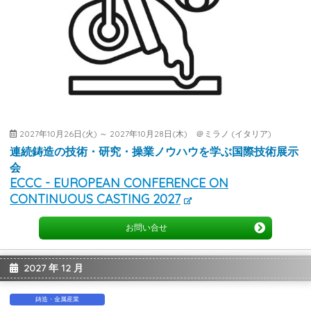
2027年10月26日(火) ～ 2027年10月28日(木) ＠ミラノ (イタリア)
連続鋳造の技術・研究・操業ノウハウを学ぶ国際技術展示
会
ECCC - EUROPEAN CONFERENCE ON
CONTINUOUS CASTING 2027
お問い合せ
2027 年 12 月
鋳造・金属産業