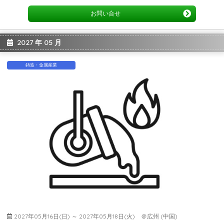
お問い合せ
2027 年 05 月
鋳造・金属産業
2027年05月16日(日) ～ 2027年05月18日(火) ＠広州 (中国)