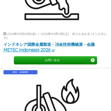
2026年09月09日(水) ～ 2026年09月12日(土) ＠ジャカルタ (インドネシ
ア)
インドネシア国際金属製造・冶金技術機械展・会議
METEC Indonesia 2026
お問い合せ
鋳造・金属産業