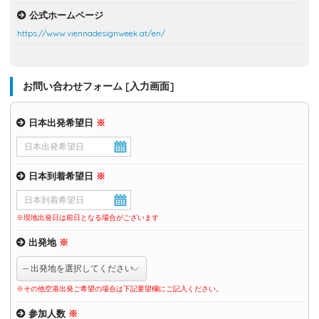
公式ホームページ
https://www.viennadesignweek.at/en/
お問い合わせフォーム [入力画面]
日本出発希望日
※
日本到着希望日
※
※現地出発日は前日となる場合がございます
出発地
※
※その他空港出発ご希望の場合は下記要望欄にご記入ください。
参加人数
※