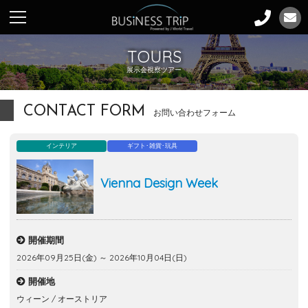
TOURS
展示会視察ツアー
CONTACT FORM
お問い合わせフォーム
インテリア
ギフト･雑貨･玩具
Vienna Design Week
開催期間
2026年09月25日(金) ～ 2026年10月04日(日)
開催地
ウィーン / オーストリア