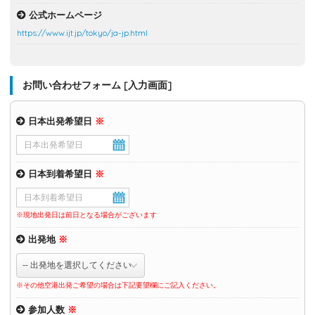
公式ホームページ
https://www.ijt.jp/tokyo/ja-jp.html
お問い合わせフォーム [入力画面]
日本出発希望日
※
日本到着希望日
※
※現地出発日は前日となる場合がございます
出発地
※
※その他空港出発ご希望の場合は下記要望欄にご記入ください。
参加人数
※