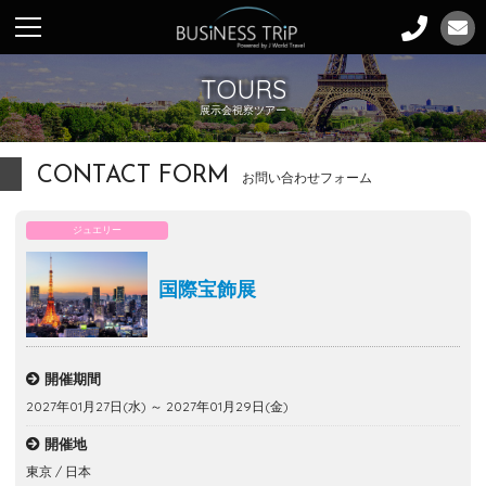
TOURS
展示会視察ツアー
CONTACT FORM
お問い合わせフォーム
ジュエリー
国際宝飾展
開催期間
2027年01月27日(水) ～ 2027年01月29日(金)
開催地
東京 / 日本