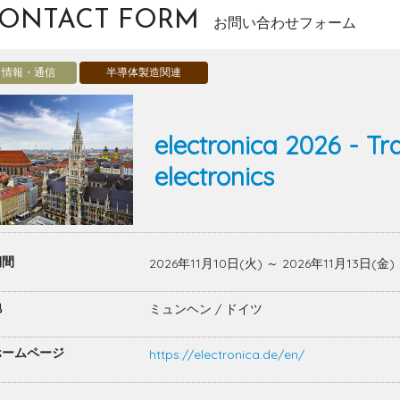
ONTACT FORM
お問い合わせフォーム
／情報・通信
半導体製造関連
electronica 2026 - Tr
electronics
期間
2026年11月10日(火) ～ 2026年11月13日(金)
地
ミュンヘン / ドイツ
ームページ
https://electronica.de/en/