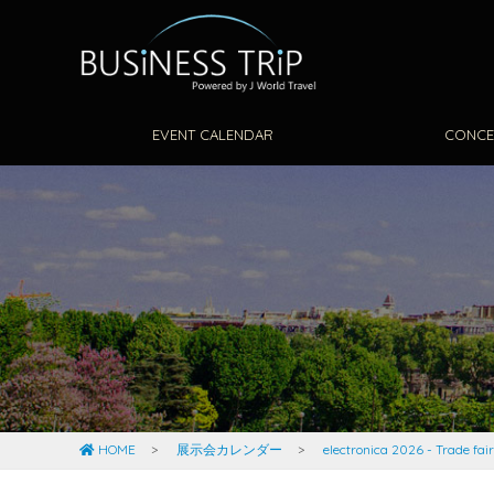
EVENT CALENDAR
CONCE
HOME
展示会カレンダー
electronica 2026 - Trade fair