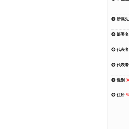
所属先
部署名
代表者
代表者
性別
住所