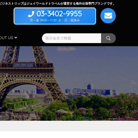
ビジネストリップはジェイワールドトラベルが運営する海外出張専門ブランドです。
03-3402-9955
月～金 09:00～17:30 土・日・祝休み
OUT US