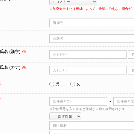
※航空会社または機材によってご希望に沿えない場合が
氏名 (漢字)
※
氏名 (カナ)
※
※
男
女
※
-
※郵便番号を入力すると住所が自動で表示されます。