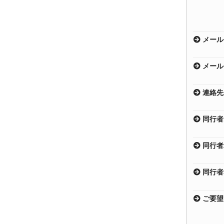
メール
メール
連絡先
同行者1
同行者2
同行者3
ご要望