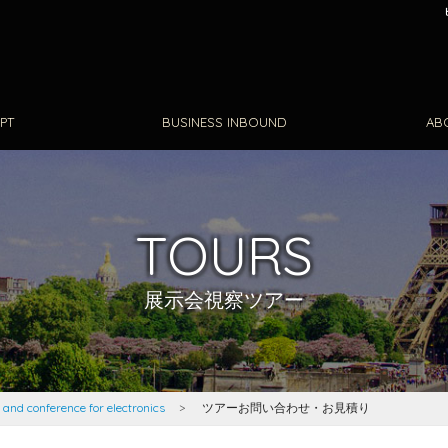
PT
BUSINESS INBOUND
AB
TOURS
展示会視察ツアー
 and conference for electronics
ツアーお問い合わせ・お見積り