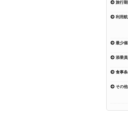
旅行期
利用航
最少催
添乗員
食事条
その他