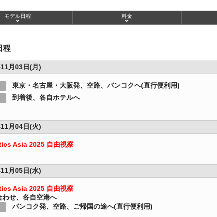
モデル日程
料金
日程
11月03日(月)
東京・名古屋・大阪発、空路、バンコクへ(直行便利用)
到着後、各自ホテルへ
11月04日(火)
tics Asia 2025 自由視察
11月05日(水)
tics Asia 2025 自由視察
合わせ、各自空港へ
バンコク発、空路、ご帰国の途へ(直行便利用)