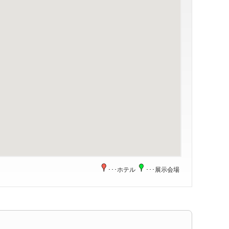
･･･ホテル
･･･展示会場