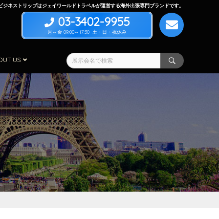
ビジネストリップはジェイワールドトラベルが運営する海外出張専門ブランドです。
03-3402-9955
月～金 09:00～17:30 土・日・祝休み
OUT US