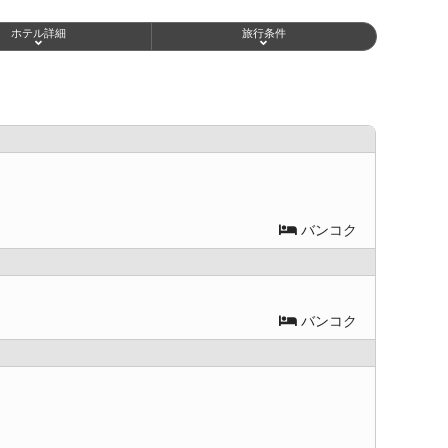
ホテル詳細
旅行条件
バンコク
バンコク