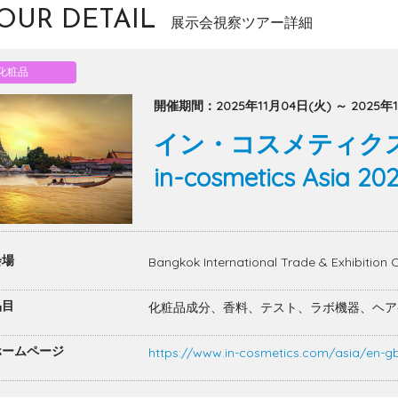
OUR DETAIL
展示会視察ツアー詳細
化粧品
開催期間：2025年11月04日(火) ～ 2025年1
イン・コスメティク
in-cosmetics Asia 20
会場
Bangkok International Trade & Exhibit
品目
化粧品成分、香料、テスト、ラボ機器、ヘア
ームページ
https://www.in-cosmetics.com/asia/en-g