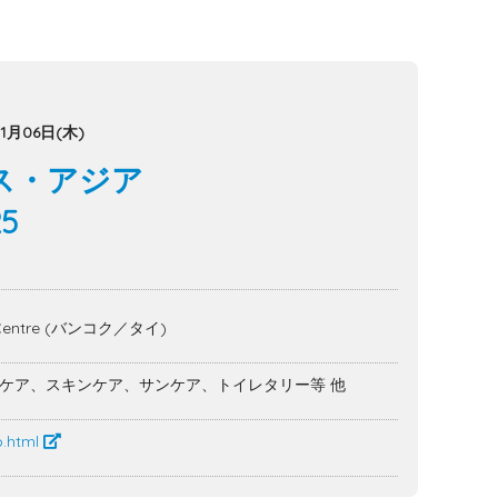
1月06日(木)
ス・アジア
25
ion Centre (バンコク／タイ)
ケア、スキンケア、サンケア、トイレタリー等 他
b.html