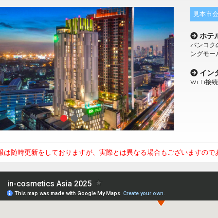
見本市会
ホテ
バンコク
ングモール
イン
Wi-Fi接
報は随時更新をしておりますが、実際とは異なる場合もございますので