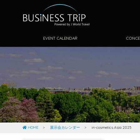
EVENT CALENDAR
CONCE
HOME
展示会カレンダー
in-cosmetics Asia 2025