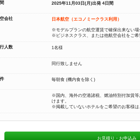
間
2025年11月03日(月)出発 4日間
空会社
日本航空（エコノミークラス利用）
※モデルプランの航空運賃で確保出来ない場
※ビジネスクラス、または他航空会社をご希
行人数
1名様
同行致しません
件
毎朝食 (機内食を除く)
※国内、海外の空港諸税、燃油特別付加賃等およ
けます。
※掲載していないホテルをご希望のお客様は
お見積り・お申込み