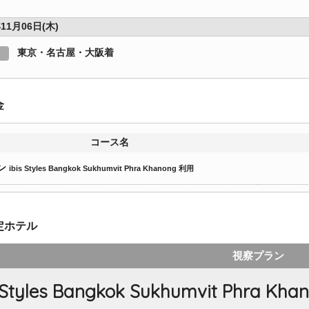
11月06日(木)
東京・名古屋・大阪着
金
コース名
ン
ibis Styles Bangkok Sukhumvit Phra Khanong 利用
定ホテル
視察プラン
s Styles Bangkok Sukhumvit Phra Kha