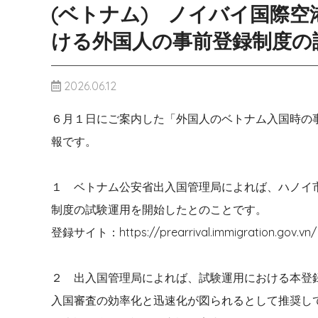
(ベトナム) ノイバイ国際
ける外国人の事前登録制度の
2026.06.12
６月１日にご案内した「外国人のベトナム入国時の
報です。
１ ベトナム公安省出入国管理局によれば、ハノイ
制度の試験運用を開始したとのことです。
登録サイト：https://prearrival.immigration.gov.vn/
２ 出入国管理局によれば、試験運用における本登
入国審査の効率化と迅速化が図られるとして推奨し