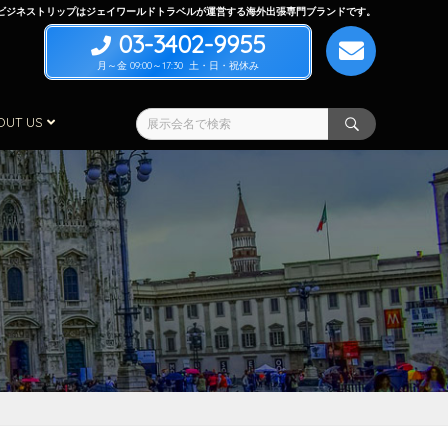
ビジネストリップはジェイワールドトラベルが運営する海外出張専門ブランドです。
03-3402-9955
月～金 09:00～17:30 土・日・祝休み
OUT US