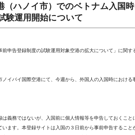
空港（ハノイ市）でのベトナム入国
試験運用開始について
事前申告登録制度の試験運用対象空港の拡大について」に関す
市ノイバイ国際空港にて、今週から、外国人の入国時における
録は義務ではないが、入国前に個人情報等を申告しておくこと
ています。本登録サイトは入国の３日前から事前申告すること