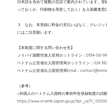
日本語を含めて複数の言語で案内されています。登
っておくか、印刷物を用意しておく）を入国審査窓
３ なお、本登録に料金の支払いはなく、クレジッ
にはご注意願います。
【本制度に関する問い合わせ先】
ノイバイ国際空港入管局ホットライン：0934-561-99
ベトナム公安省出入国管理局ホットライン：024-3826
ベトナム公安省出入国管理局Email：contact@immigrat
（参考）
○外国人のベトナム入国時の事前申告登録制度の試
https://www.vn.emb-japan.go.jp/itpr_ja/11_0000