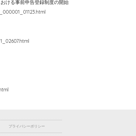
における事前申告登録制度の開始
1_000001_01123.html
1_02607.html
html
プライバシーポリシー