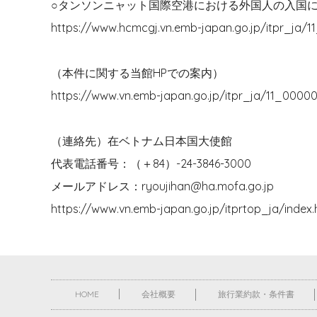
○タンソンニャット国際空港における外国人の入国
https://www.hcmcgj.vn.emb-japan.go.jp/itpr_ja/1
（本件に関する当館HPでの案内）
https://www.vn.emb-japan.go.jp/itpr_ja/11_00000
（連絡先）在ベトナム日本国大使館
代表電話番号：（＋84）-24-3846-3000
メールアドレス：ryoujihan@ha.mofa.go.jp
https://www.vn.emb-japan.go.jp/itprtop_ja/index.
HOME
会社概要
旅行業約款・条件書