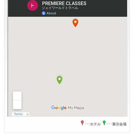
･･･ホテル
･･･展示会場