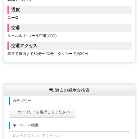
通貨
ユーロ
空港
シャルル ド ゴール空港(CDG)
空港アクセス
鉄道で市内まで30分〜50分。タクシーで約50分。
過去の展示会検索
カテゴリー
キーワード検索