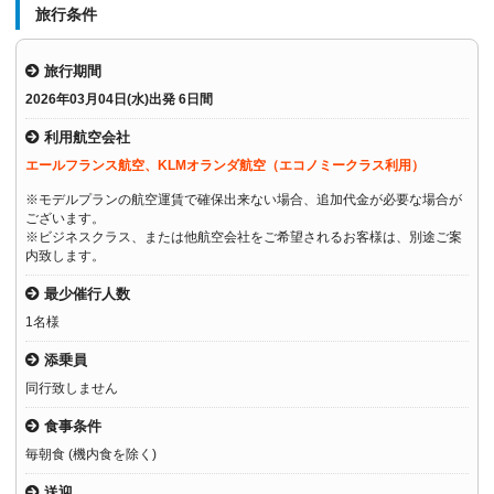
旅行条件
旅行期間
2026年03月04日(水)出発 6日間
利用航空会社
エールフランス航空、KLMオランダ航空（エコノミークラス利用）
※モデルプランの航空運賃で確保出来ない場合、追加代金が必要な場合が
ございます。
※ビジネスクラス、または他航空会社をご希望されるお客様は、別途ご案
内致します。
最少催行人数
1名様
添乗員
同行致しません
食事条件
毎朝食 (機内食を除く)
送迎