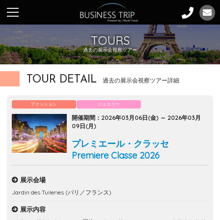
TOURS
過去の展示会視察ツアー
TOUR DETAIL
過去の展示会視察ツアー詳細
ファッション
ジュエリー
開催期間：2026年03月06日(金) ～ 2026年03月
09日(月)
プレミエール・クラッセ
Premiere Classe 2026
展示会場
Jardin des Tuileries (パリ／フランス)
展示内容