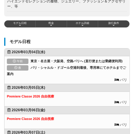
ハイエンドセレクションの履物、ジュエリー、ファッション＆アクセサリ
ー、等
モデル日程
料金
ホテル詳細
旅行条件
モデル日程
2026年03月04日(水)
東京・名古屋・大阪発、空路パリへ (直行便または乗継便利用)
午前
パリ・シャルル・ドゴール空港到着後、専用車にてホテルまでご
夜
案内
パリ
2026年03月05日(木)
Premiere Classe 2026 自由視察
パリ
2026年03月06日(金)
Premiere Classe 2026 自由視察
パリ
2026年03月07日(土)