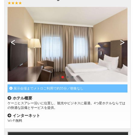
★★★★
展示会場までメトロご利用で約35分／朝食なし
ホテル概要
ケーニヒスアレー沿いに位置し、観光やビジネスに最適。4つ星ホテルならでは
の快適な設備とサービスを提供。
インターネット
Wi-Fi無料