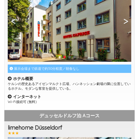
展示会場まで鉄道で約50分程度／朝食なし
ホテル概要
ケルンの歴史あるアイゼンマルクト広場、ハンネッシェン劇場の隣に位置してい
るホテル。モダンな客室を提供している。
インターネット
Wi-Fi接続可 (無料)
デュッセルドルフ泊 Aコース
limehome Düsseldorf
★★★