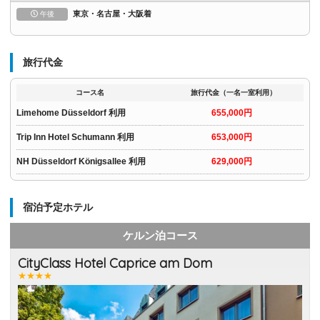
東京・名古屋・大阪着
午後
旅行代金
コース名
旅行代金（一名一室利用）
Limehome Düsseldorf 利用
655,000円
Trip Inn Hotel Schumann 利用
653,000円
NH Düsseldorf Königsallee 利用
629,000円
宿泊予定ホテル
ケルン泊コース
CityClass Hotel Caprice am Dom
★★★★