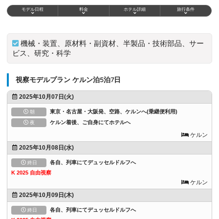
モデル日程
料金
ホテル詳細
旅行条件
機械・装置、原材料・副資材、半製品・技術部品、サー
ビス、研究・科学
視察モデルプラン ケルン泊5泊7日
2025年10月07日(火)
東京・名古屋・大阪発、空路、ケルンへ(乗継便利用)
朝
ケルン着後、ご自身にてホテルへ
夜
ケルン
2025年10月08日(水)
各自、列車にてデュッセルドルフへ
終日
K 2025 自由視察
ケルン
2025年10月09日(木)
各自、列車にてデュッセルドルフへ
終日