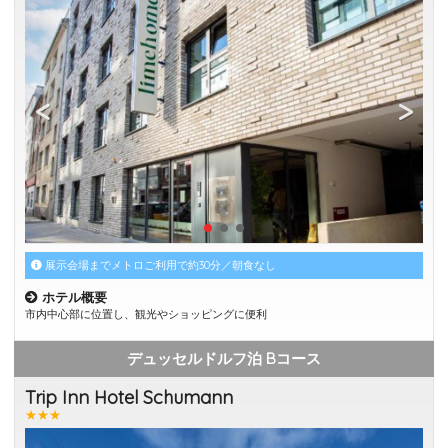
展示会場までメトロご利用で約30分／朝食なし
ホテル概要
市内中心部に位置し、観光やショッピングに便利
デュッセルドルフ泊 Bコース
Trip Inn Hotel Schumann
★★★