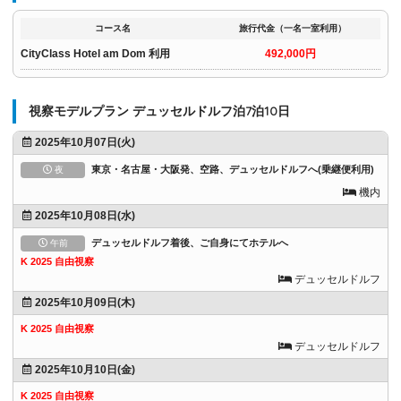
コース名
旅行代金（一名一室利用）
CityClass Hotel am Dom 利用
492,000円
視察モデルプラン デュッセルドルフ泊7泊10日
2025年10月07日(火)
東京・名古屋・大阪発、空路、デュッセルドルフへ(乗継便利用)
夜
機内
2025年10月08日(水)
デュッセルドルフ着後、ご自身にてホテルへ
午前
K 2025 自由視察
デュッセルドルフ
2025年10月09日(木)
K 2025 自由視察
デュッセルドルフ
2025年10月10日(金)
K 2025 自由視察