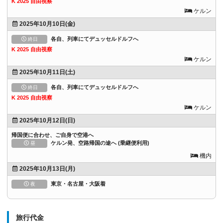
K 2025 自由視察
ケルン
2025年10月10日(金)
各自、列車にてデュッセルドルフへ
終日
K 2025 自由視察
ケルン
2025年10月11日(土)
各自、列車にてデュッセルドルフへ
終日
K 2025 自由視察
ケルン
2025年10月12日(日)
帰国便に合わせ、ご自身で空港へ
ケルン発、空路帰国の途へ (乗継便利用)
昼
機内
2025年10月13日(月)
東京・名古屋・大阪着
夜
旅行代金