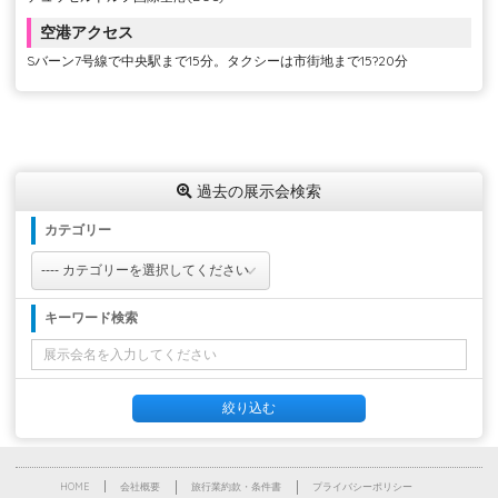
空港アクセス
Sバーン7号線で中央駅まで15分。タクシーは市街地まで15?20分
過去の展示会検索
カテゴリー
キーワード検索
HOME
会社概要
旅行業約款・条件書
プライバシーポリシー