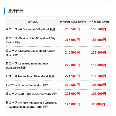
旅行代金
コース名
旅行代金 (2名1室利用)
一人部屋追加代金
Aコース
266,500円
156,500円
NH Dusseldorf City-Nord 利用
Bコース
Clayton Hotel Düsseldorf City
266,000円
156,000円
Centre 利用
Cコース
Sheraton Duesseldorf Airport
246,500円
136,500円
Hotel 利用
Dコース
Leonardo Boutique Hotel
229,000円
119,000円
Dusseldorf 利用
Eコース
221,500円
111,500円
b'mine hotel Düsseldorf 利用
Fコース
214,500円
104,500円
Dreams Düsseldorf 利用
Gコース
211,000円
101,000円
B&B Hotel Düsseldorf-City 利用
Hコース
Holiday Inn Express Wuppertal
194,000円
84,000円
- Hauptbahnhof, an IHG Hotel 利用