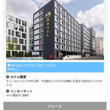
■学会場まで地下鉄を利用して約36分
■朝食なし
ホテル概要
デュッセルドルフの中心部、中央駅から1.5kmの距離に位置するB&Bタイプのホ
テル。
インターネット
Wi-Fi接続可 (無料)
Hコース