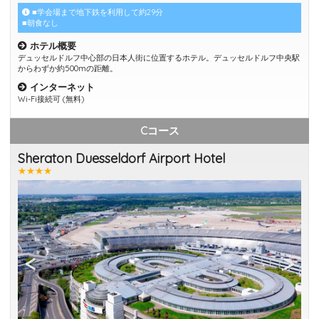
■学会場まで地下鉄を利用して約29分
■朝食なし
ホテル概要
デュッセルドルフ中心部の日本人街に位置するホテル。デュッセルドルフ中央駅
からわずか約500mの距離。
インターネット
Wi-Fi接続可 (無料)
Cコース
Sheraton Duesseldorf Airport Hotel
★★★★