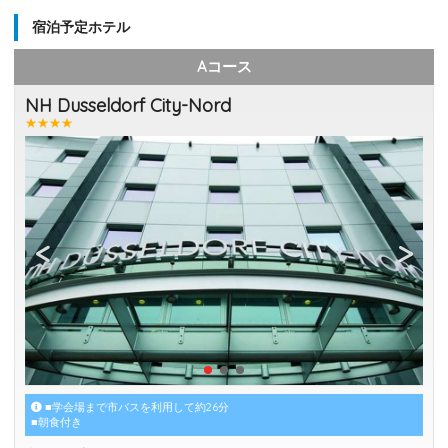
宿泊予定ホテル
Aコース
NH Dusseldorf City-Nord
★★★★
■学会場まで市バスを利用して約26分
■朝食付き