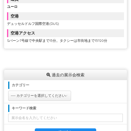
ユーロ
空港
デュッセルドルフ国際空港(DUS)
空港アクセス
Sバーン7号線で中央駅まで15分。タクシーは市街地まで15?20分
過去の展示会検索
カテゴリー
キーワード検索