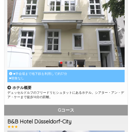
■学会場まで地下鉄を利用して約37分
■朝食なし
ホテル概要
デュッセルドルフのフリードリヒシュタットにあるホテル。シアター・アン・デ
ア・ケーまで徒歩16分の距離。
Gコース
B&B Hotel Düsseldorf-City
★★★