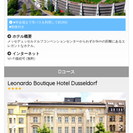
■学会場まで市バスを利用して約28分
■朝食付き
ホテル概要
メッセデュッセルドルフコンベンションセンターからわずか3kmの距離にあるエ
レガントなホテル。
インターネット
Wi-Fi接続可 (無料)
Dコース
Leonardo Boutique Hotel Dusseldorf
★★★★