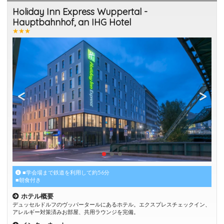
Holiday Inn Express Wuppertal -
Hauptbahnhof, an IHG Hotel
★★★
■学会場まで鉄道を利用して約56分
■朝食付き
ホテル概要
デュッセルドルフのヴッパータールにあるホテル。エクスプレスチェックイン、
アレルギー対策済みお部屋、共用ラウンジを完備。