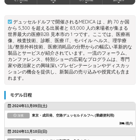
デュッセルドルフで開催されるMEDICA は 、約 70 か国
から 5,300 を超える出展者と 83,000 人の来場者が集まる
世界最大の医療B2B 見本市の 1 つです。ここでは、医療画
像、検査技術、診断、医療 IT、モバイル ヘルス、理学療
法/整形外科技術、医療消耗品の分野からの幅広い革新的な
製品とサービスが紹介されています。一流のフォーラム、
カンファレンス、特別ショーの広範なプログラムは、専門
家や政治家との興味深いプレゼンテーションやディスカッ
ションの機会を提供し、新製品の売り込みや授賞式も含ま
れます。
モデル日程
2024年11月09日(土)
東京・成田発、空路デュッセルドルフへ (乗継便利用)
深夜
機内
2024年11月10日(日)