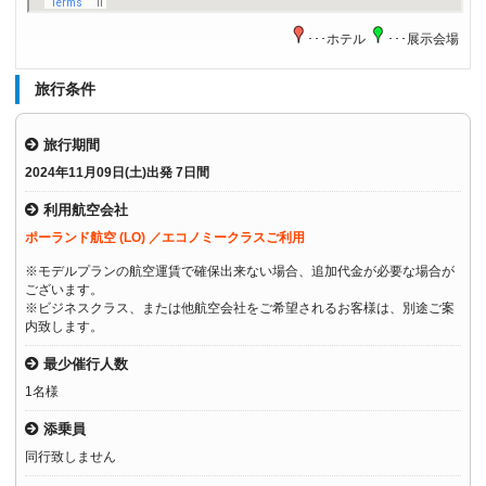
･･･ホテル
･･･展示会場
旅行条件
旅行期間
2024年11月09日(土)出発 7日間
利用航空会社
ポーランド航空 (LO) ／エコノミークラスご利用
※モデルプランの航空運賃で確保出来ない場合、追加代金が必要な場合が
ございます。
※ビジネスクラス、または他航空会社をご希望されるお客様は、別途ご案
内致します。
最少催行人数
1名様
添乗員
同行致しません