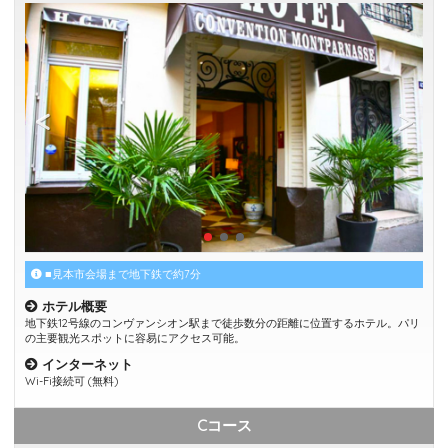
■見本市会場まで地下鉄で約7分
ホテル概要
地下鉄12号線のコンヴァンシオン駅まで徒歩数分の距離に位置するホテル。パリ
の主要観光スポットに容易にアクセス可能。
インターネット
Wi-Fi接続可 (無料)
Cコース