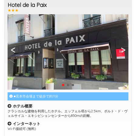
Hotel de la Paix
★★★
■見本市会場まで徒歩で約11分
ホテル概要
クラシカルな建物を利用したホテル。エッフェル塔から2.5km、ポルト・ド・ヴ
ェルサイユ・エキシビションセンターから850mの距離。
インターネット
Wi-Fi接続可 (無料)