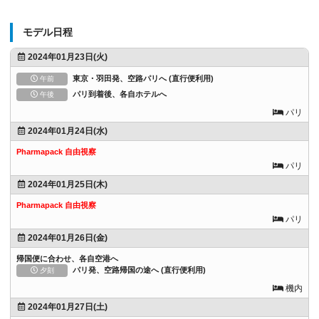
モデル日程
2024年01月23日(火)
東京・羽田発、空路パリへ (直行便利用)
午前
パリ到着後、各自ホテルへ
午後
パリ
2024年01月24日(水)
Pharmapack 自由視察
パリ
2024年01月25日(木)
Pharmapack 自由視察
パリ
2024年01月26日(金)
帰国便に合わせ、各自空港へ
パリ発、空路帰国の途へ (直行便利用)
夕刻
機内
2024年01月27日(土)