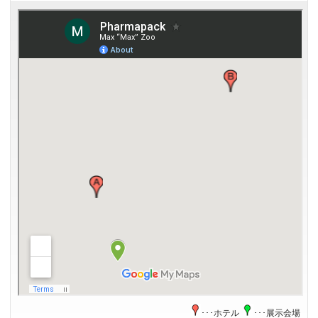
･･･ホテル
･･･展示会場