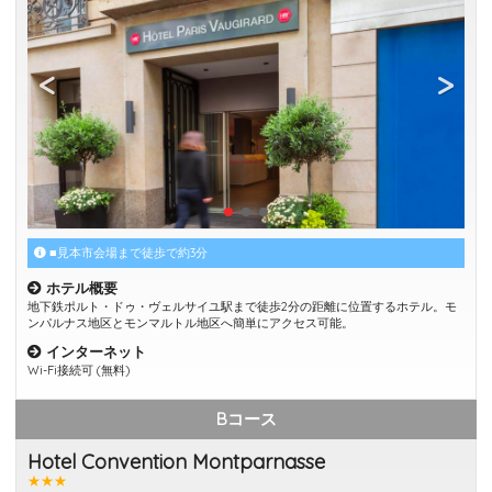
■見本市会場まで徒歩で約3分
ホテル概要
地下鉄ポルト・ドゥ・ヴェルサイユ駅まで徒歩2分の距離に位置するホテル。モ
ンパルナス地区とモンマルトル地区へ簡単にアクセス可能。
インターネット
Wi-Fi接続可 (無料)
Bコース
Hotel Convention Montparnasse
★★★