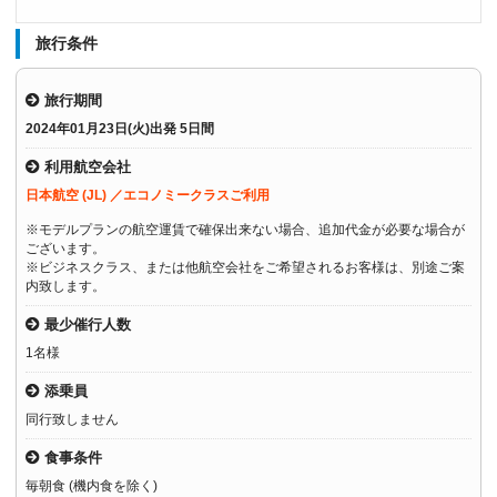
旅行条件
旅行期間
2024年01月23日(火)出発 5日間
利用航空会社
日本航空 (JL) ／エコノミークラスご利用
※モデルプランの航空運賃で確保出来ない場合、追加代金が必要な場合が
ございます。
※ビジネスクラス、または他航空会社をご希望されるお客様は、別途ご案
内致します。
最少催行人数
1名様
添乗員
同行致しません
食事条件
毎朝食 (機内食を除く)