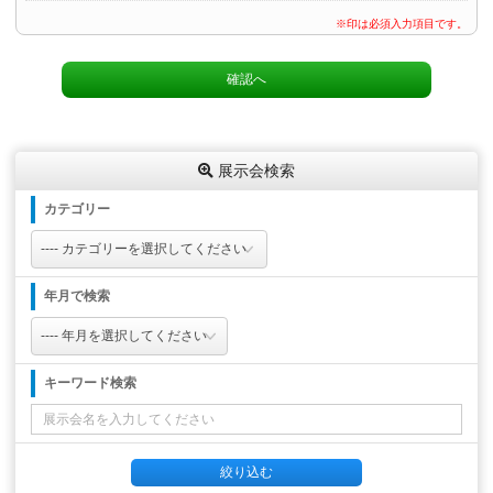
※印は必須入力項目です。
展示会検索
カテゴリー
年月で検索
キーワード検索