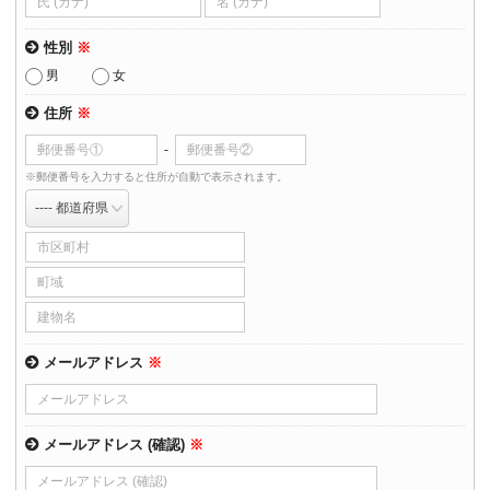
性別
※
男
女
住所
※
-
※郵便番号を入力すると住所が自動で表示されます。
メールアドレス
※
メールアドレス (確認)
※