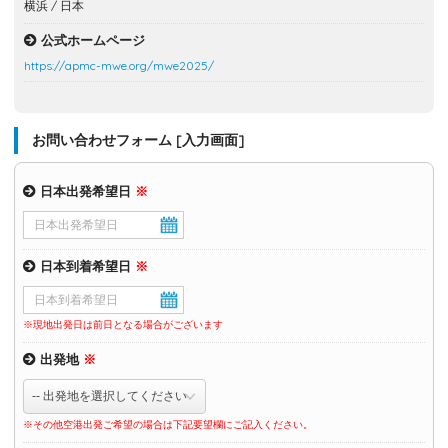
横浜 / 日本
公式ホームページ
https://apmc-mwe.org/mwe2025/
お問い合わせフォーム [入力画面]
日本出発希望日
※
日本到着希望日
※
※現地出発日は前日となる場合がございます
出発地
※
※その他空港出発ご希望の場合は下記要望欄にご記入ください。