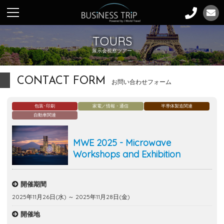
TOURS
展示会視察ツアー
CONTACT FORM
お問い合わせフォーム
包装･印刷
家電／情報・通信
半導体製造関連
自動車関連
MWE 2025 - Microwave
Workshops and Exhibition
開催期間
2025年11月26日(水) ～ 2025年11月28日(金)
開催地