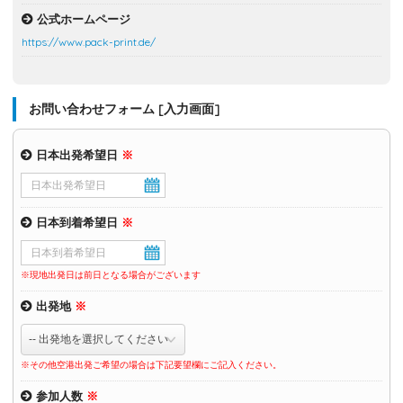
公式ホームページ
https://www.pack-print.de/
お問い合わせフォーム [入力画面]
日本出発希望日
※
日本到着希望日
※
※現地出発日は前日となる場合がございます
出発地
※
※その他空港出発ご希望の場合は下記要望欄にご記入ください。
参加人数
※